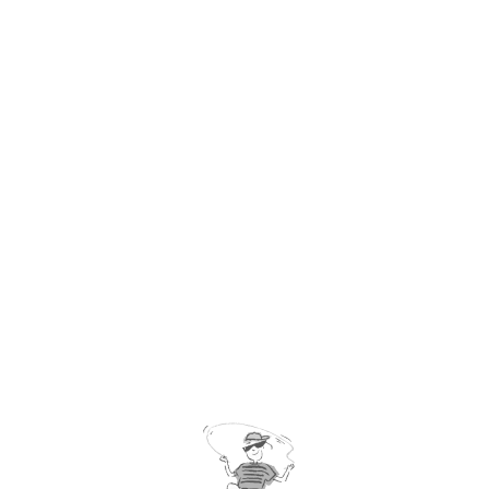
第四集
如有任何疑問，請隨時致電 (852) 2899 2035。